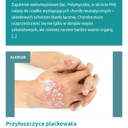
Zapalenie wielomięśniowe (łac. Polymyositis, w skrócie PM)
należy do rzadko występujących chorób reumatycznych –
układowych schorzeń tkanki łącznej. Choroba może
rozprzestrzenić się nie tylko w obrębie mięśni
szkieletowych, ale również na inne bardzo ważne organy,
[...]
ALERGIE
Przyłuszczyca plackowata