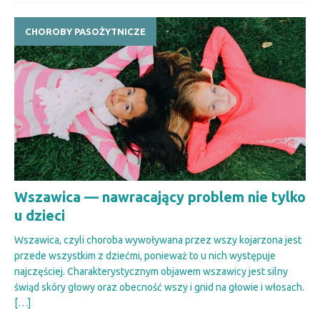
CHOROBY PASOŻYTNICZE
Wszawica — nawracający problem nie tylko
u dzieci
Wszawica, czyli choroba wywoływana przez wszy kojarzona jest
przede wszystkim z dziećmi, ponieważ to u nich występuje
najczęściej. Charakterystycznym objawem wszawicy jest silny
świąd skóry głowy oraz obecność wszy i gnid na głowie i włosach.
[…]