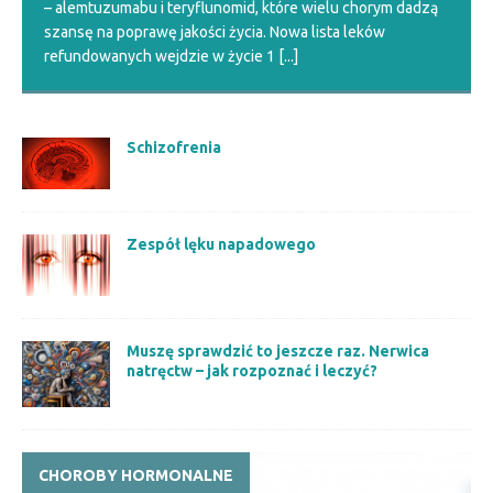
– alemtuzumabu i teryflunomid, które wielu chorym dadzą
szansę na poprawę jakości życia. Nowa lista leków
refundowanych wejdzie w życie 1
[...]
Schizofrenia
Zespół lęku napadowego
Muszę sprawdzić to jeszcze raz. Nerwica
natręctw – jak rozpoznać i leczyć?
CHOROBY HORMONALNE