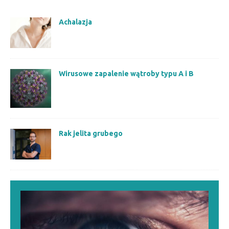
Achalazja
Wirusowe zapalenie wątroby typu A i B
Rak jelita grubego