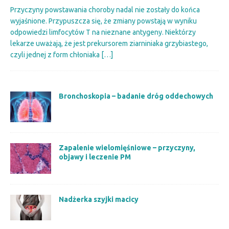
Przyczyny powstawania choroby nadal nie zostały do końca
wyjaśnione. Przypuszcza się, że zmiany powstają w wyniku
odpowiedzi limfocytów T na nieznane antygeny. Niektórzy
lekarze uważają, że jest prekursorem ziarniniaka grzybiastego,
czyli jednej z form chłoniaka
[…]
Bronchoskopia – badanie dróg oddechowych
Zapalenie wielomięśniowe – przyczyny,
objawy i leczenie PM
Nadżerka szyjki macicy