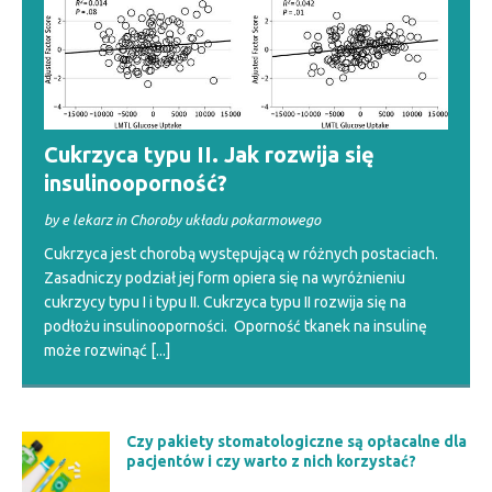
Cukrzyca typu II. Jak rozwija się
insulinooporność?
by e lekarz in Choroby układu pokarmowego
Cukrzyca jest chorobą występującą w różnych postaciach.
Zasadniczy podział jej form opiera się na wyróżnieniu
cukrzycy typu I i typu II. Cukrzyca typu II rozwija się na
podłożu insulinooporności. Oporność tkanek na insulinę
może rozwinąć
[...]
Czy pakiety stomatologiczne są opłacalne dla
pacjentów i czy warto z nich korzystać?