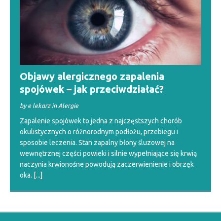
Objawy alergicznego zapalenia
spojówek – jak przeciwdziałać?
by e lekarz in Alergie
Zapalenie spojówek to jedna z najczęstszych chorób
okulistycznych o różnorodnym podłożu, przebiegu i
sposobie leczenia. Stan zapalny błony śluzowej na
wewnętrznej części powieki i silnie wypełniające się krwią
naczynia krwionośne powodują zaczerwienienie i obrzęk
oka.
[...]