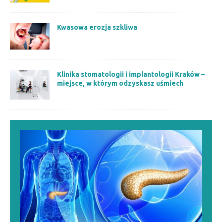
Kwasowa erozja szkliwa
​​Klinika stomatologii i implantologii Kraków –
miejsce, w którym odzyskasz uśmiech