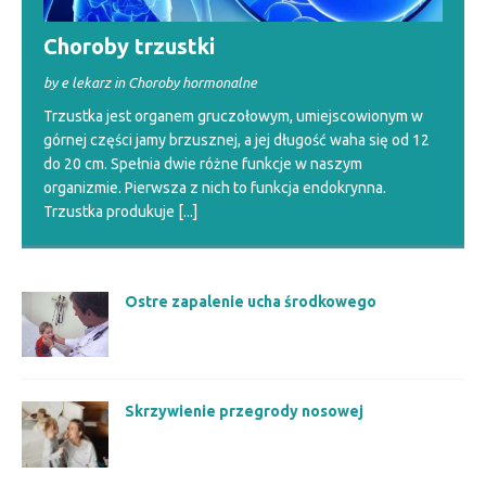
Choroby trzustki
by e lekarz in Choroby hormonalne
Trzustka jest organem gruczołowym, umiejscowionym w
górnej części jamy brzusznej, a jej długość waha się od 12
do 20 cm. Spełnia dwie różne funkcje w naszym
organizmie. Pierwsza z nich to funkcja endokrynna.
Trzustka produkuje
[...]
Ostre zapalenie ucha środkowego
Skrzywienie przegrody nosowej