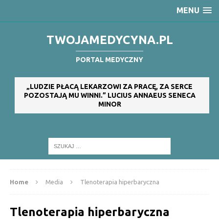
MENU
TWOJAMEDYCYNA.PL
PORTAL MEDYCZNY
„LUDZIE PŁACĄ LEKARZOWI ZA PRACĘ, ZA SERCE
POZOSTAJĄ MU WINNI.” LUCIUS ANNAEUS SENECA
MINOR
Home
Media
Tlenoterapia hiperbaryczna
Tlenoterapia hiperbaryczna