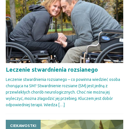
Leczenie stwardnienia rozsianego
Leczenie stwardnienia rozsianego – co powinna wiedzieć osoba
chorująca na SM? Stwardnienie rozsiane (SM) jest jedną z
przewlekłych chorób neurologicznych. Choć nie można jej
wyleczyć, można złagodzić jej przebieg. Kluczem jest dobór
odpowiedniej terapii. Wiedza
[…]
CIEKAWOSTKI