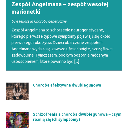
Zespół Angelmana – zespół wesołej
marionetki
by e lekarz in Choroby genetyczne
Zespół Angelmana to schorzenie neurogenetyczne,
którego pierwsze typowe symptomy pojawiają się około
pierwszego roku życia. Dzieci obarczone zespołem
Angelmana wydają się zawsze uśmiechnięte, szczęśliwe i
zadowolone. Tymczasem, pod tym pozornie radosnym
usposobieniem, które powinno być
[...]
Choroba afektywna dwubiegunowa
Schizofrenia a choroba dwubiegunowa – czym
różnią się ich symptomy?