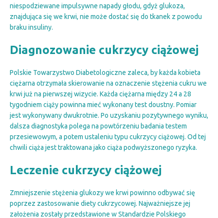
niespodziewane impulsywne napady głodu, gdyż glukoza,
znajdująca się we krwi, nie może dostać się do tkanek z powodu
braku insuliny.
Diagnozowanie cukrzycy ciążowej
Polskie Towarzystwo Diabetologiczne zaleca, by każda kobieta
ciężarna otrzymała skierowanie na oznaczenie stężenia cukru we
krwi już na pierwszej wizycie. Każda ciężarna między 24 a 28
tygodniem ciąży powinna mieć wykonany test doustny. Pomiar
jest wykonywany dwukrotnie. Po uzyskaniu pozytywnego wyniku,
dalsza diagnostyka polega na powtórzeniu badania testem
przesiewowym, a potem ustaleniu typu cukrzycy ciążowej. Od tej
chwili ciąża jest traktowana jako ciąża podwyższonego ryzyka.
Leczenie cukrzycy ciążowej
Zmniejszenie stężenia glukozy we krwi powinno odbywać się
poprzez zastosowanie diety cukrzycowej. Najważniejsze jej
założenia zostały przedstawione w Standardzie Polskiego