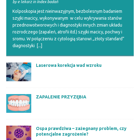
by e lekarz in Index badań
Kolposkopia jest nieinwazyjnym, bezbolesnym badaniem
szyjki macicy, wykonywanym w celu wykrywania stanów
przednowotworowych i diagnostyki innych zmian układu
rozrodczego (zapaleń, atrofii itd.) szyjki macicy, pochwy i
sromu. W połączeniu z cytologią stanowi „złoty standard”
diagnostyki
[...]
Laserowa korekcja wad wzroku
ZAPALENIE PRZYZĘBIA
Ospa prawdziwa – zażegnany problem, czy
potencjalne zagrożenie?