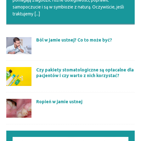
pomagają złagodzić różne dolegliwości, poprawić
samopoczucie i są w symbiozie z naturą. Oczywiście, jeśli
traktujemy
[...]
Ból w jamie ustnej? Co to może być?
Czy pakiety stomatologiczne są opłacalne dla
pacjentów i czy warto z nich korzystać?
Ropień w jamie ustnej