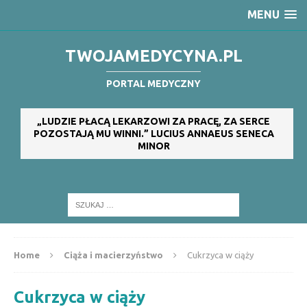
MENU
TWOJAMEDYCYNA.PL
PORTAL MEDYCZNY
„LUDZIE PŁACĄ LEKARZOWI ZA PRACĘ, ZA SERCE
POZOSTAJĄ MU WINNI.” LUCIUS ANNAEUS SENECA
MINOR
Home
Ciąża i macierzyństwo
Cukrzyca w ciąży
Cukrzyca w ciąży