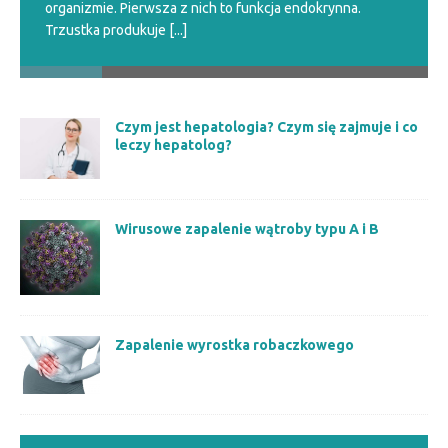
organizmie. Pierwsza z nich to funkcja endokrynna.
Trzustka produkuje
[...]
Czym jest hepatologia? Czym się zajmuje i co
leczy hepatolog?
Wirusowe zapalenie wątroby typu A i B
Zapalenie wyrostka robaczkowego