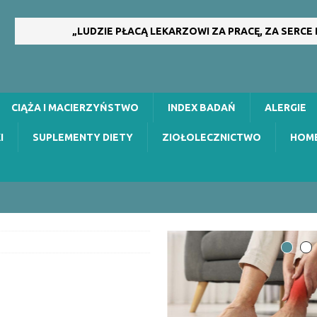
„LUDZIE PŁACĄ LEKARZOWI ZA PRACĘ, ZA SERCE
CIĄŻA I MACIERZYŃSTWO
INDEX BADAŃ
ALERGIE
I
SUPLEMENTY DIETY
ZIOŁOLECZNICTWO
HOM