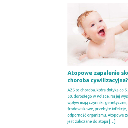
Atopowe zapalenie sk
choroba cywilizacyjna
AZS to choroba, która dotyka co 5.
50. dorosłego w Polsce. Na jej w
wpływ mają czynniki: genetyczne,
środowiskowe, przebyte infekcje, 
odporność organizmu. Atopowe za
jest zaliczane do atopii
[…]