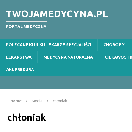
TWOJAMEDYCYNA.PL
PORTAL MEDYCZNY
POLECANE KLINIKI I LEKARZE SPECJALIŚCI
CHOROBY
LEKARSTWA
MEDYCYNA NATURALNA
CIEKAWOSTK
AKUPRESURA
Home
Media
chłoniak
chłoniak